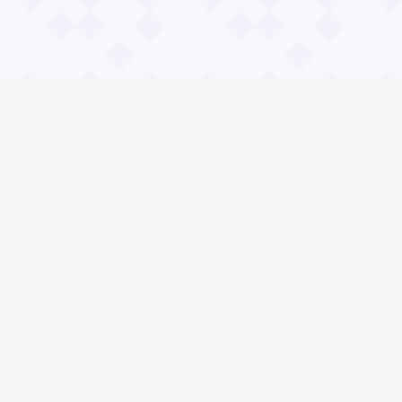
Информация
О проекте
Контакты
Общие вопросы
Правила
Реклама