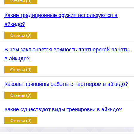
Ответы (0)
Какие традиционные оружия используются в
айкидо?
Ответы (0)
В чем заключается важность партнерской работы
в айкидо?
Ответы (0)
Каковы принципы работы с партнером в айкидо?
Ответы (0)
Какие существуют виды тренировки в айкидо?
Ответы (0)