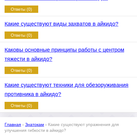
Ответы (0)
Какие существуют виды захватов в айкидо?
Ответы (0)
Каковы основные принципы работы с центром
тяжести в айкидо?
Ответы (0)
Какие существуют техники для обезоруживания
противника в айкидо?
Ответы (0)
Главная
›
Знатокам
›
Какие существуют упражнения для
улучшения гибкости в айкидо?