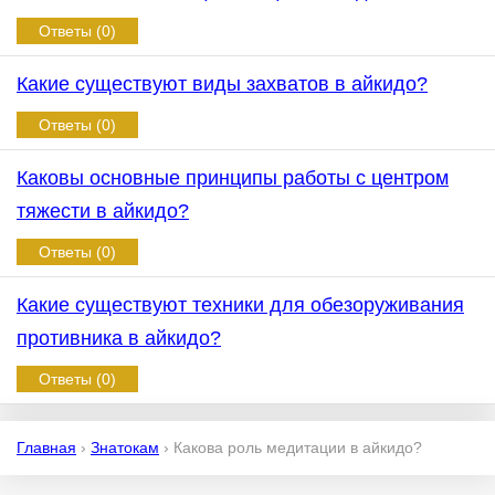
Ответы (0)
Какие существуют виды захватов в айкидо?
Ответы (0)
Каковы основные принципы работы с центром
тяжести в айкидо?
Ответы (0)
Какие существуют техники для обезоруживания
противника в айкидо?
Ответы (0)
Главная
›
Знатокам
›
Какова роль медитации в айкидо?