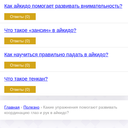
Как айкидо помогает развивать внимательность?
Ответы (0)
Что такое «зансин» в айкидо?
Ответы (0)
Как научиться правильно падать в айкидо?
Ответы (0)
Что такое тенкан?
Ответы (0)
Главная
›
Полезно
›
Какие упражнения помогают развивать
координацию глаз и рук в айкидо?