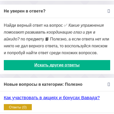
Не уверен в ответе?
Найди верный ответ на вопрос ✅
Какие упражнения
помогают развивать координацию глаз и рук в
айкидо?
по предмету 📙 Полезно, а если ответа нет или
никто не дал верного ответа, то воспользуйся поиском
и попробуй найти ответ среди похожих вопросов.
Искать другие ответы
Новые вопросы в категории: Полезно
Как участвовать в акциях и бонусах Вавада?
Ответы (0)